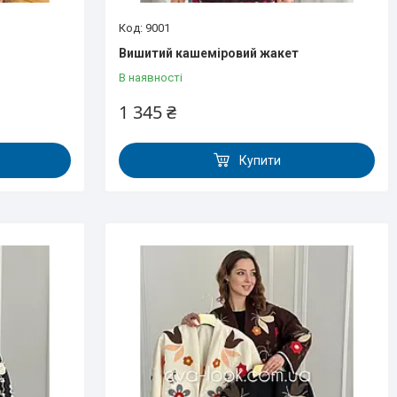
9001
Вишитий кашеміровий жакет
В наявності
1 345 ₴
Купити