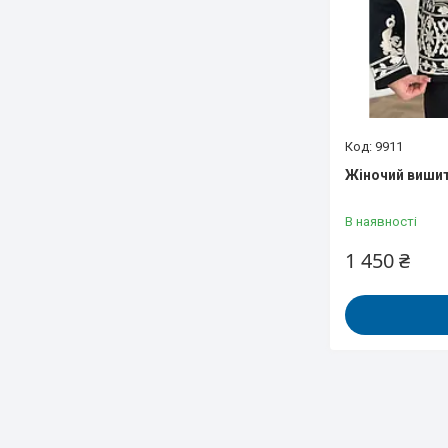
9911
Жіночий вишит
В наявності
1 450 ₴