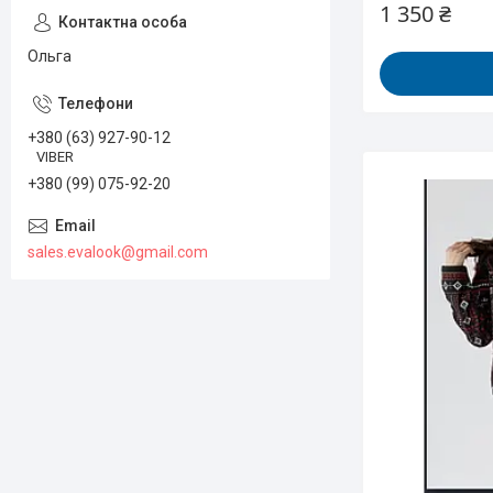
1 350 ₴
Ольга
+380 (63) 927-90-12
VIBER
+380 (99) 075-92-20
sales.evalook@gmail.com