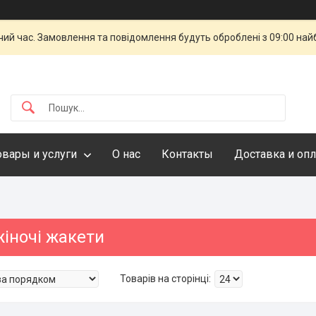
чий час. Замовлення та повідомлення будуть оброблені з 09:00 най
овары и услуги
О нас
Контакты
Доставка и опл
жіночі жакети