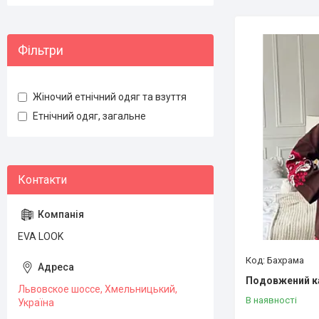
Фільтри
Жіночий етнічний одяг та взуття
Етнічний одяг, загальне
EVA LOOK
Бахрама
Подовжений к
Львовское шоссе, Хмельницький,
В наявності
Україна