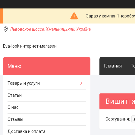
Зараз у компанії неробо
Львовское шоссе, Хмельницький, Україна
Eva-look интернет-магазин
Главная
Т
Товары и услуги
Статьи
Вишиті 
О нас
Отзывы
Доставка и оплата