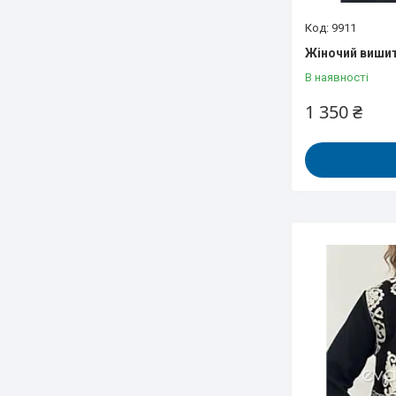
9911
Жіночий вишит
В наявності
1 350 ₴