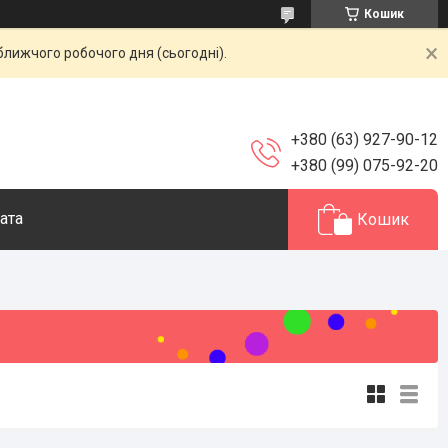
Кошик
ближчого робочого дня (сьогодні).
+380 (63) 927-90-12
+380 (99) 075-92-20
ата
Кошик