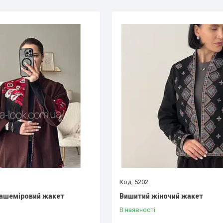
5202
ашеміровий жакет
Вишитий жіночий жакет
В наявності