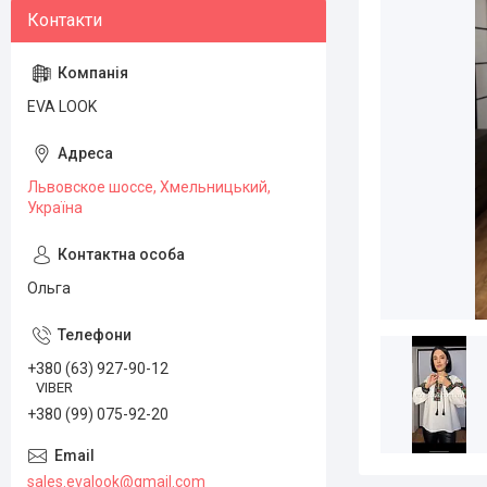
EVA LOOK
Львовское шоссе, Хмельницький,
Україна
Ольга
+380 (63) 927-90-12
VIBER
+380 (99) 075-92-20
sales.evalook@gmail.com