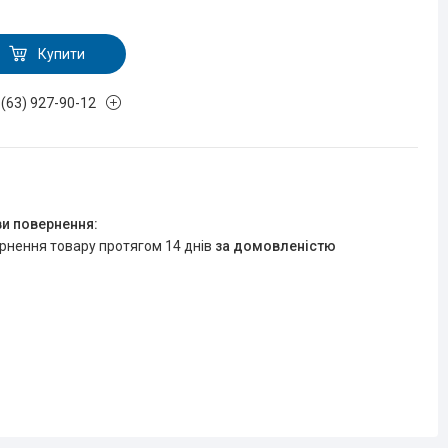
Купити
 (63) 927-90-12
R
ернення товару протягом 14 днів
за домовленістю