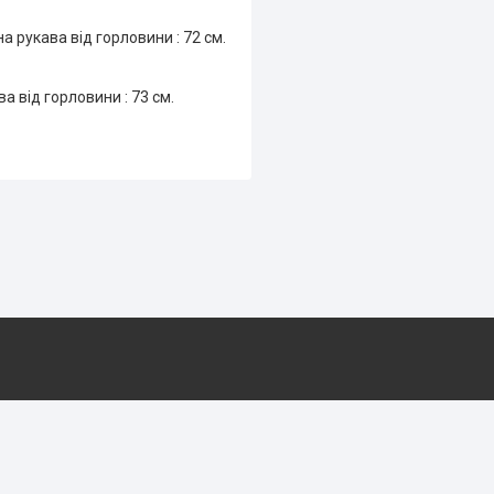
на рукава від горловини : 72 см.
ва від горловини : 73 см.