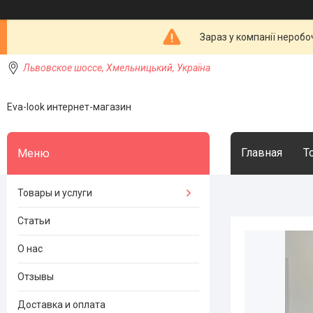
Зараз у компанії неробо
Львовское шоссе, Хмельницький, Україна
Eva-look интернет-магазин
Главная
Т
Товары и услуги
Статьи
О нас
Отзывы
Доставка и оплата