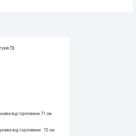
уків 🥰
рукава від горловини 71 см.
рукава від горловини : 72 см.