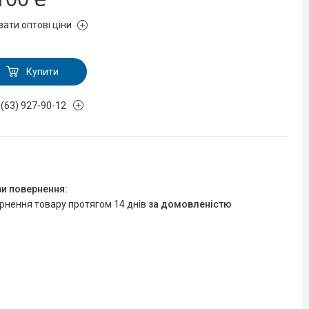
зати оптові ціни
Купити
 (63) 927-90-12
R
ернення товару протягом 14 днів
за домовленістю