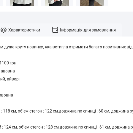
Характеристики
Інформація для замовлення
 дуже круту новинку, яка встигла отримати багато позитивних відг
 1100 грн
бавовна
ий, айворі.
бавовна
 : 118 см, об’єм стегон : 122 см,довжина по спинці : 60 см, довжина 
 : 124 см, об’єм стегон : 128 см,довжина по спинці : 61 см, довжина 