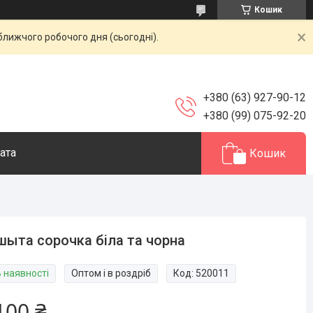
Кошик
ближчого робочого дня (сьогодні).
+380 (63) 927-90-12
+380 (99) 075-92-20
ата
Кошик
ыта сорочка біла та чорна
В наявності
Оптом і в роздріб
Код:
520011
100 ₴