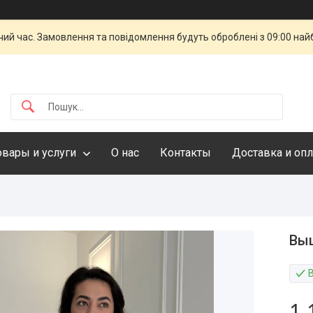
чий час. Замовлення та повідомлення будуть оброблені з 09:00 най
овары и услуги
О нас
Контакты
Доставка и опл
Выш
1 