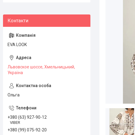
EVA LOOK
Львовское шоссе, Хмельницький,
Україна
Ольга
+380 (63) 927-90-12
VIBER
+380 (99) 075-92-20