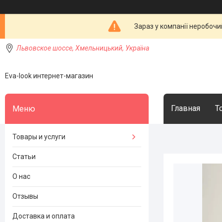
Зараз у компанії неробочи
Львовское шоссе, Хмельницький, Україна
Eva-look интернет-магазин
Главная
Т
Товары и услуги
Статьи
О нас
Отзывы
Доставка и оплата