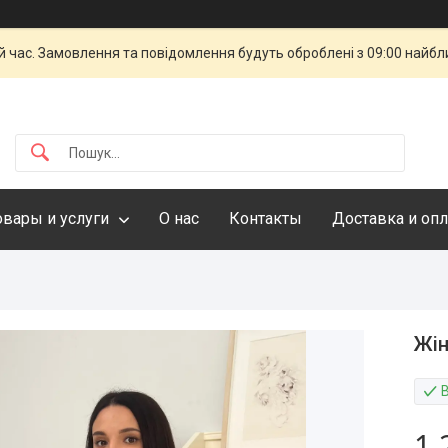
й час. Замовлення та повідомлення будуть оброблені з 09:00 найбли
овары и услуги
О нас
Контакты
Доставка и опл
Жін
1 