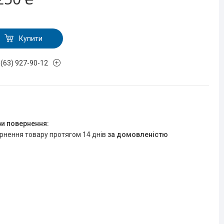
Купити
 (63) 927-90-12
R
ернення товару протягом 14 днів
за домовленістю