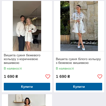
Вишита сукня бежевого
кольору з коричневою
Вишита сукня білого кольору
вишивкою
з бежевою вишивкою
В наявності
В наявності
1 690
1 690
₴
₴
Купити
Купити