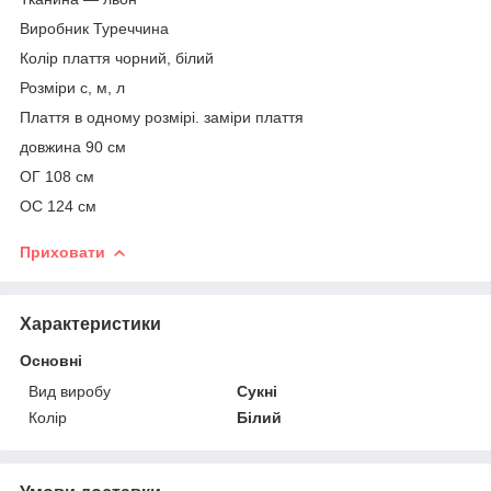
Виробник Туреччина
Колір плаття чорний, білий
Розміри с, м, л
Плаття в одному розмірі. заміри плаття
довжина 90 см
ОГ 108 см
ОС 124 см
Приховати
Характеристики
Основні
Вид виробу
Сукні
Колір
Білий