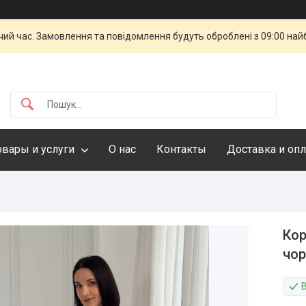
чий час. Замовлення та повідомлення будуть оброблені з 09:00 най
овары и услуги
О нас
Контакты
Доставка и опл
Кор
чо