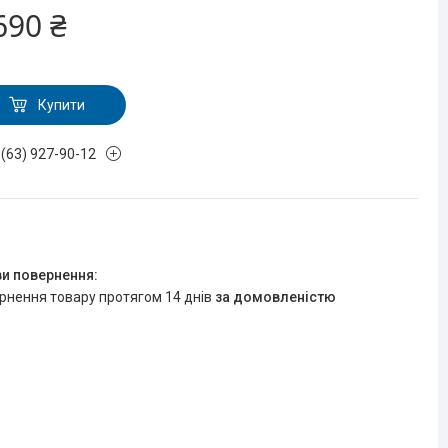
690 ₴
Купити
 (63) 927-90-12
R
ернення товару протягом 14 днів
за домовленістю