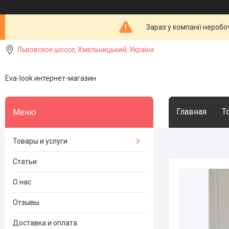
Зараз у компанії неробо
Львовское шоссе, Хмельницький, Україна
Eva-look интернет-магазин
Главная
Т
Товары и услуги
Статьи
О нас
Отзывы
Доставка и оплата