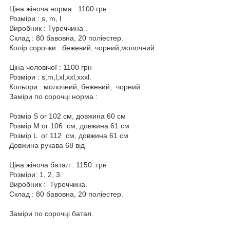
Ціна жіноча норма : 1100 грн
Розміри : s, m, l
Виробник : Туреччина .
Склад : 80 бавовна, 20 поліестер.
Колір сорочки : бежевий, чорний,молочний.
Ціна чоловічої : 1100 грн
Розміри : s,m,l,xl,xxl,xxxl.
Кольори : молочний, бежевий, чорний.
Заміри по сорочці норма :
Розмір S ог 102 см, довжина 60 см
Розмір М ог 106 см, довжина 61 см
Розмір L ог 112 см, довжина 61 см
Довжина рукава 68 від
Ціна жіноча батал : 1150 грн
Розміри: 1, 2, 3.
Виробник : Туреччина.
Склад : 80 бавовна, 20 поліестер.
Заміри по сорочці батал.