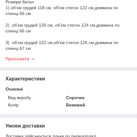
Розміри батал
1) об’єм грудей 118 см, об’єм стегон 122 см,довжина по
спинці 66 см
2) об’єм грудей 120 см, об’єм стегон 124 см,довжина по
спинці 66 см
3) об’єм грудей 122 см,об’єм стегон 126 см,довжина по
спинці 67 см
Приховати
Характеристики
Основні
Вид виробу
Сорочка
Колір
Бежевий
Умови доставки
Доставка здійснюється тільки по передоплаті.