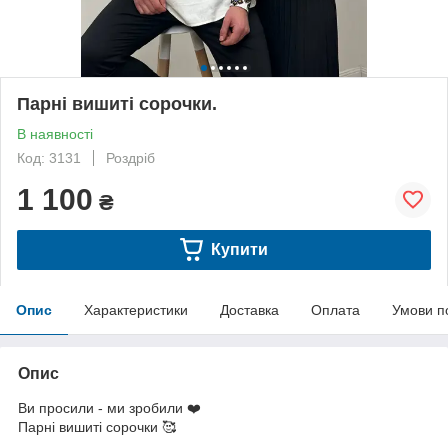
Парні вишиті сорочки.
В наявності
Код: 3131
Роздріб
1 100
₴
Купити
Опис
Характеристики
Доставка
Оплата
Умови п
Опис
Ви просили - ми зробили ❤️
Парні вишиті сорочки 🥰