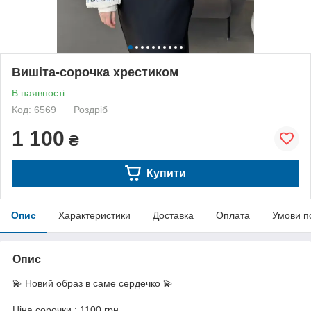
Вишіта-сорочка хрестиком
В наявності
Код: 6569
Роздріб
1 100
₴
Купити
Опис
Характеристики
Доставка
Оплата
Умови п
Опис
💫 Новий образ в саме сердечко 💫
Ціна сорочки : 1100 грн