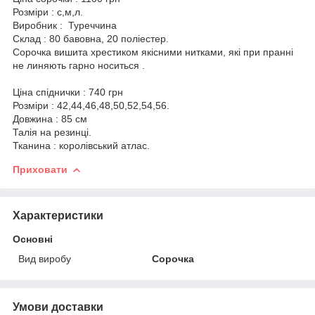
Розміри : с,м,л.
Виробник : Туреччина
Склад : 80 бавовна, 20 поліестер.
Сорочка вишита хрестиком якісними нитками, які при пранні
не линяють гарно носиться .
Ціна спіднички : 740 грн
Розміри : 42,44,46,48,50,52,54,56.
Довжина : 85 см
Талія на резинці.
Тканина : королівський атлас.
Приховати
Характеристики
Основні
Вид виробу
Сорочка
Умови доставки