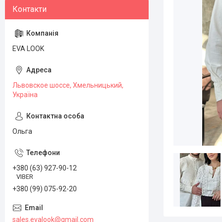
EVA LOOK
Львовское шоссе, Хмельницький,
Україна
Ольга
+380 (63) 927-90-12
VIBER
+380 (99) 075-92-20
sales.evalook@gmail.com