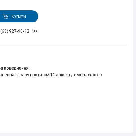
Купити
 (63) 927-90-12
R
ернення товару протягом 14 днів
за домовленістю