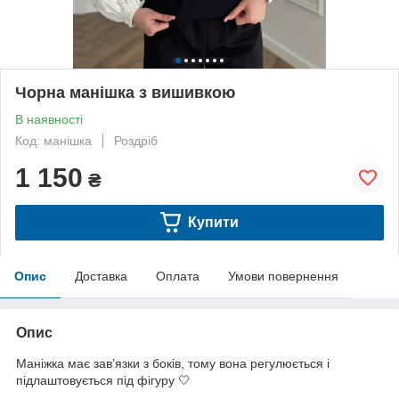
Чорна манішка з вишивкою
В наявності
Код: манішка
Роздріб
1 150
₴
Купити
Опис
Доставка
Оплата
Умови повернення
Опис
Маніжка має зав’язки з боків, тому вона регулюється і
підлаштовується під фігуру 🤍