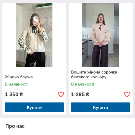
Вишита жіноча сорочка
Жіноча блузка.
бежевого кольору
В наявності
В наявності
1 350
1 295
₴
₴
Купити
Купити
Про нас